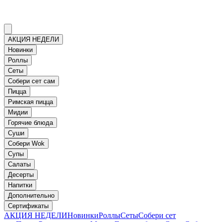
АКЦИЯ НЕДЕЛИ
Новинки
Роллы
Сеты
Собери сет сам
Пицца
Римская пицца
Мидии
Горячие блюда
Суши
Собери Wok
Супы
Салаты
Десерты
Напитки
Дополнительно
Сертификаты
АКЦИЯ НЕДЕЛИ
Новинки
Роллы
Сеты
Собери сет