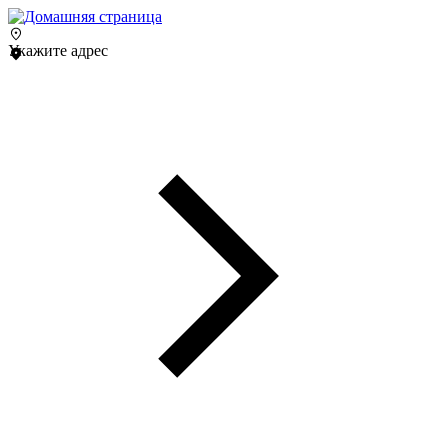
Укажите адрес