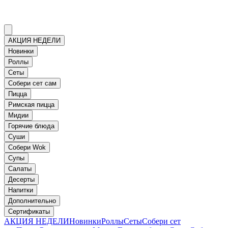
АКЦИЯ НЕДЕЛИ
Новинки
Роллы
Сеты
Собери сет сам
Пицца
Римская пицца
Мидии
Горячие блюда
Суши
Собери Wok
Супы
Салаты
Десерты
Напитки
Дополнительно
Сертификаты
АКЦИЯ НЕДЕЛИ
Новинки
Роллы
Сеты
Собери сет