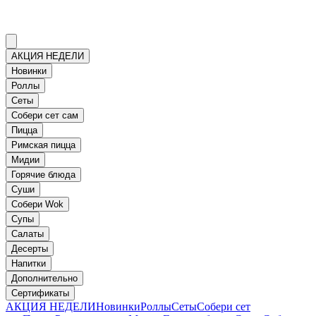
АКЦИЯ НЕДЕЛИ
Новинки
Роллы
Сеты
Собери сет сам
Пицца
Римская пицца
Мидии
Горячие блюда
Суши
Собери Wok
Супы
Салаты
Десерты
Напитки
Дополнительно
Сертификаты
АКЦИЯ НЕДЕЛИ
Новинки
Роллы
Сеты
Собери сет