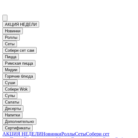
АКЦИЯ НЕДЕЛИ
Новинки
Роллы
Сеты
Собери сет сам
Пицца
Римская пицца
Мидии
Горячие блюда
Суши
Собери Wok
Супы
Салаты
Десерты
Напитки
Дополнительно
Сертификаты
АКЦИЯ НЕДЕЛИ
Новинки
Роллы
Сеты
Собери сет