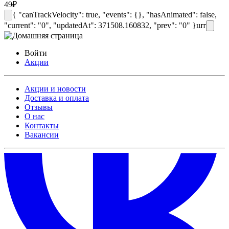
49
₽
{ "canTrackVelocity": true, "events": {}, "hasAnimated": false,
"current": "0", "updatedAt": 371508.160832, "prev": "0" }
шт
Войти
Акции
Акции и новости
Доставка и оплата
Отзывы
О нас
Контакты
Вакансии