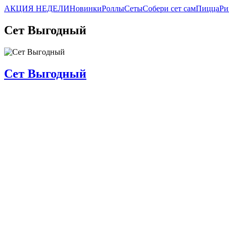
АКЦИЯ НЕДЕЛИ
Новинки
Роллы
Сеты
Собери сет сам
Пицца
Ри
Сет Выгодный
Сет Выгодный