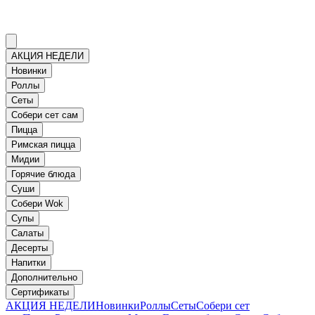
АКЦИЯ НЕДЕЛИ
Новинки
Роллы
Сеты
Собери сет сам
Пицца
Римская пицца
Мидии
Горячие блюда
Суши
Собери Wok
Супы
Салаты
Десерты
Напитки
Дополнительно
Сертификаты
АКЦИЯ НЕДЕЛИ
Новинки
Роллы
Сеты
Собери сет