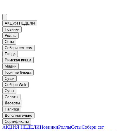
АКЦИЯ НЕДЕЛИ
Новинки
Роллы
Сеты
Собери сет сам
Пицца
Римская пицца
Мидии
Горячие блюда
Суши
Собери Wok
Супы
Салаты
Десерты
Напитки
Дополнительно
Сертификаты
АКЦИЯ НЕДЕЛИ
Новинки
Роллы
Сеты
Собери сет