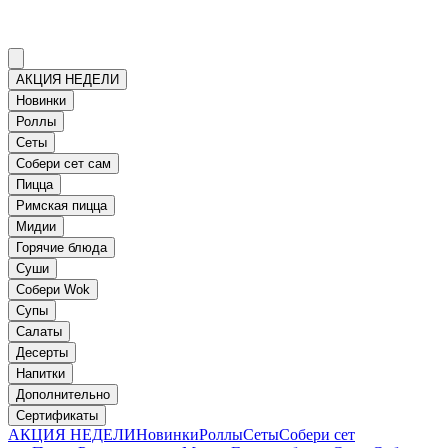
АКЦИЯ НЕДЕЛИ
Новинки
Роллы
Сеты
Собери сет сам
Пицца
Римская пицца
Мидии
Горячие блюда
Суши
Собери Wok
Супы
Салаты
Десерты
Напитки
Дополнительно
Сертификаты
АКЦИЯ НЕДЕЛИ
Новинки
Роллы
Сеты
Собери сет