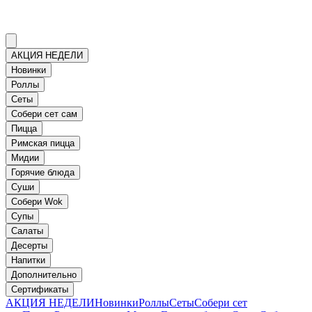
АКЦИЯ НЕДЕЛИ
Новинки
Роллы
Сеты
Собери сет сам
Пицца
Римская пицца
Мидии
Горячие блюда
Суши
Собери Wok
Супы
Салаты
Десерты
Напитки
Дополнительно
Сертификаты
АКЦИЯ НЕДЕЛИ
Новинки
Роллы
Сеты
Собери сет