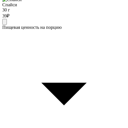
Спайси
30 г
39
₽
Пищевая ценность на порцию