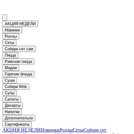
АКЦИЯ НЕДЕЛИ
Новинки
Роллы
Сеты
Собери сет сам
Пицца
Римская пицца
Мидии
Горячие блюда
Суши
Собери Wok
Супы
Салаты
Десерты
Напитки
Дополнительно
Сертификаты
АКЦИЯ НЕДЕЛИ
Новинки
Роллы
Сеты
Собери сет