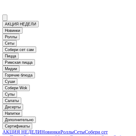
АКЦИЯ НЕДЕЛИ
Новинки
Роллы
Сеты
Собери сет сам
Пицца
Римская пицца
Мидии
Горячие блюда
Суши
Собери Wok
Супы
Салаты
Десерты
Напитки
Дополнительно
Сертификаты
АКЦИЯ НЕДЕЛИ
Новинки
Роллы
Сеты
Собери сет