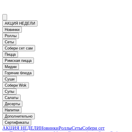
АКЦИЯ НЕДЕЛИ
Новинки
Роллы
Сеты
Собери сет сам
Пицца
Римская пицца
Мидии
Горячие блюда
Суши
Собери Wok
Супы
Салаты
Десерты
Напитки
Дополнительно
Сертификаты
АКЦИЯ НЕДЕЛИ
Новинки
Роллы
Сеты
Собери сет