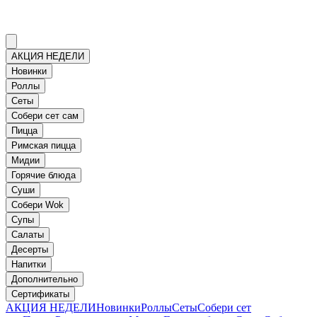
АКЦИЯ НЕДЕЛИ
Новинки
Роллы
Сеты
Собери сет сам
Пицца
Римская пицца
Мидии
Горячие блюда
Суши
Собери Wok
Супы
Салаты
Десерты
Напитки
Дополнительно
Сертификаты
АКЦИЯ НЕДЕЛИ
Новинки
Роллы
Сеты
Собери сет